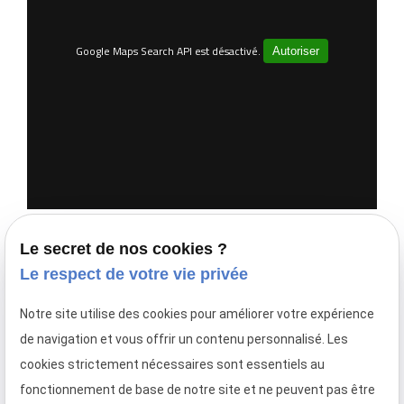
Google Maps Search API est désactivé.
Autoriser
Horaires
Le secret de nos cookies ?
Le respect de votre vie privée
Notre site utilise des cookies pour améliorer votre expérience
Du Lundi au Vendredi
de navigation et vous offrir un contenu personnalisé. Les
de 08h00 à 17h30
cookies strictement nécessaires sont essentiels au
fonctionnement de base de notre site et ne peuvent pas être