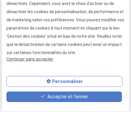
Infos pratiques
désactivés. Cependant, vous avez le choix d'activer ou de
désactiver les cookies de personnalisation, de performance et
de marketing selon vos préférences. Vous pouvez modifier vos
Tram - Direction Roubaix
paramètres de cookies à tout moment en cliquant sur le lien
Arrêt Alfred Mongy
'Gestion des cookies' situé en bas de notre site. Veuillez noter
que la désactivation de certains cookies peut avoir un impact
Où nous trouver ?
sur certaines fonctionnalités du site.
Continuer sans accepter
phone
Personnaliser
mail
Accepter et fermer